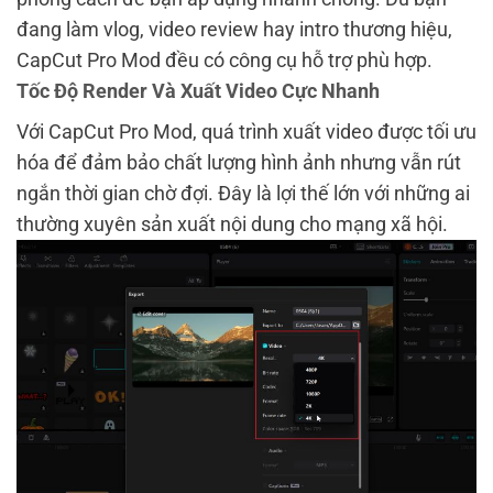
đang làm vlog, video review hay intro thương hiệu,
CapCut Pro Mod đều có công cụ hỗ trợ phù hợp.
Tốc Độ Render Và Xuất Video Cực Nhanh
Với CapCut Pro Mod, quá trình xuất video được tối ưu
hóa để đảm bảo chất lượng hình ảnh nhưng vẫn rút
ngắn thời gian chờ đợi. Đây là lợi thế lớn với những ai
thường xuyên sản xuất nội dung cho mạng xã hội.