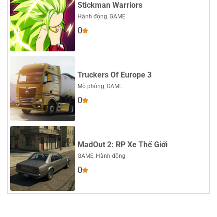
Stickman Warriors
Hành động
,
GAME
0
Truckers Of Europe 3
Mô phỏng
,
GAME
0
MadOut 2: RP Xe Thế Giới
GAME
,
Hành động
0