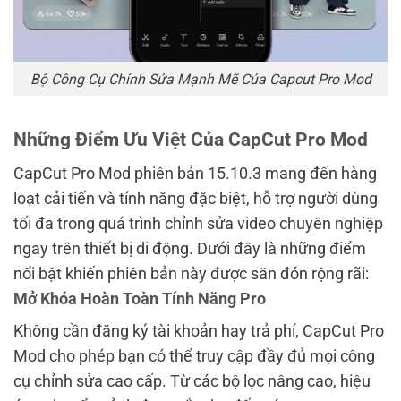
Bộ Công Cụ Chỉnh Sửa Mạnh Mẽ Của Capcut Pro Mod
Những Điểm Ưu Việt Của CapCut Pro Mod
CapCut Pro Mod phiên bản 15.10.3 mang đến hàng
loạt cải tiến và tính năng đặc biệt, hỗ trợ người dùng
tối đa trong quá trình chỉnh sửa video chuyên nghiệp
ngay trên thiết bị di động. Dưới đây là những điểm
nổi bật khiến phiên bản này được săn đón rộng rãi:
Mở Khóa Hoàn Toàn Tính Năng Pro
Không cần đăng ký tài khoản hay trả phí, CapCut Pro
Mod cho phép bạn có thể truy cập đầy đủ mọi công
cụ chỉnh sửa cao cấp. Từ các bộ lọc nâng cao, hiệu