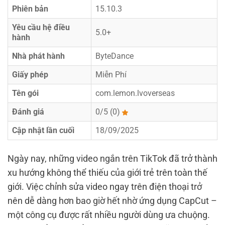
Phiên bản
15.10.3
Yêu cầu hệ điều
5.0+
hành
Nhà phát hành
ByteDance
Giấy phép
Miễn Phí
Tên gói
com.lemon.lvoverseas
Đánh giá
0/5 (0)
Cập nhật lần cuối
18/09/2025
Ngày nay, những video ngắn trên TikTok đã trở thành
xu hướng không thể thiếu của giới trẻ trên toàn thế
giới. Việc chỉnh sửa video ngay trên điện thoại trở
nên dễ dàng hơn bao giờ hết nhờ ứng dụng CapCut –
một công cụ được rất nhiều người dùng ưa chuộng.