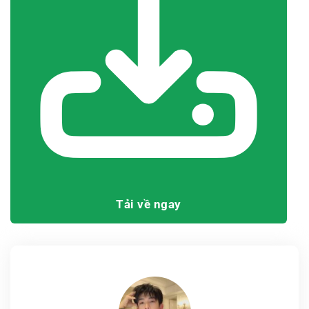
Tải về ngay