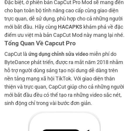
Đặc biệt, ở phiên bản CapCut Pro Mod sẽ mang đến
cho bạn toàn bộ tính năng cao cấp cùng giao diện
trực quan, dễ sử dụng, phù hợp cho cả những người
mới bắt đầu. Hãy cùng
HACAPKS
khám phá về đặc
điểm ưu việt mà bản CapCut Mod này mang lại nhé.
Tổng Quan Về Capcut Pro
CapCut là
ứng dụng chỉnh sửa video
miễn phí do
ByteDance phát triển, được ra mắt năm 2018 nhằm
hỗ trợ người dùng sáng tạo nội dung dễ dàng trên
nền tảng mạng xã hội TikTok. Với giao diện thân
thiện và trực quan, CapCut giúp cho cả những người
mới bắt đầu đều có thể tạo ra những video sắc nét,
sinh động chỉ trong vài bước đơn giản.