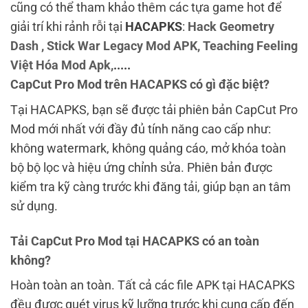
cũng có thể tham khảo thêm các tựa game hot để
giải trí khi rảnh rỗi tại
HACAPKS
:
Hack Geometry
Dash ,
Stick War Legacy Mod APK,
Teaching Feeling
Việt Hóa Mod Apk,
.....
CapCut Pro Mod trên HACAPKS có gì đặc biệt?
Tại HACAPKS, bạn sẽ được tải phiên bản CapCut Pro
Mod mới nhất với đầy đủ tính năng cao cấp như:
không watermark, không quảng cáo, mở khóa toàn
bộ bộ lọc và hiệu ứng chỉnh sửa. Phiên bản được
kiểm tra kỹ càng trước khi đăng tải, giúp bạn an tâm
sử dụng.
Tải CapCut Pro Mod tại HACAPKS có an toàn
không?
Hoàn toàn an toàn. Tất cả các file APK tại HACAPKS
đều được quét virus kỹ lưỡng trước khi cung cấp đến