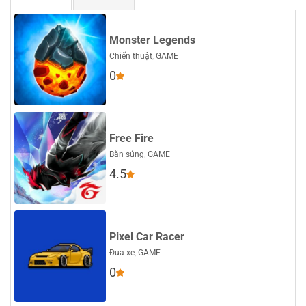
Monster Legends
Chiến thuật
,
GAME
0
Free Fire
Bắn súng
,
GAME
4.5
Pixel Car Racer
Đua xe
,
GAME
0