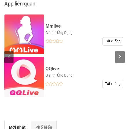
App liên quan
Mmlive
Giải trí
,
Ứng Dụng
Tải xuống
QQlive
Giải trí
,
Ứng Dụng
Tải xuống
Mới nhất
Phổ biến