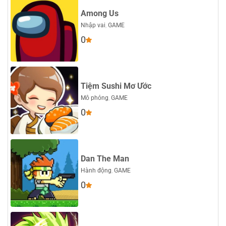
Among Us
Nhập vai
,
GAME
0
Tiệm Sushi Mơ Ước
Mô phỏng
,
GAME
0
Dan The Man
Hành động
,
GAME
0