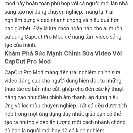
mod này hoàn toàn phù hợp với cả người mới lẫn nhà
sáng tạo nội dung chuyên nghiệp, mang lại trải
nghiệm dựng video nhanh chóng và hiệu quả hơn
bao giờ hết. Đây là lựa chọn hoàn hảo cho ai muốn
sử dụng CapCut Pro Mod để nâng tầm video sáng
tạo của mình.
Khám Phá Sức Mạnh Chỉnh Sửa Video Với
CapCut Pro Mod
CapCut Pro Mod mang đến trải nghiệm chỉnh sửa
video đẳng cấp cho người dùng hiện đại, từ những
thao tác cơ bản như cắt, ghép cho đến các kỹ thuật
nâng cao như điều chỉnh âm thanh, áp dụng hiệu
ứng và lọc màu chuyên nghiệp. Tất cả đều được tích
hợp trong một ứng dụng duy nhất, giúp bạn có thể
tạo ra những video ấn tượng một cách nhanh chóng,
dù bạn là người mới hay đã có kinh nghiệm.