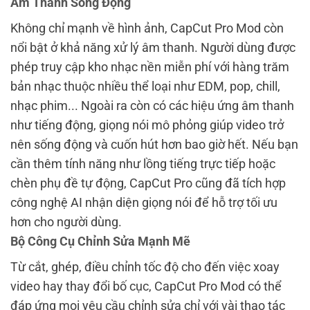
Âm Thanh Sống Động
Không chỉ mạnh về hình ảnh, CapCut Pro Mod còn
nổi bật ở khả năng xử lý âm thanh. Người dùng được
phép truy cập kho nhạc nền miễn phí với hàng trăm
bản nhạc thuộc nhiều thể loại như EDM, pop, chill,
nhạc phim... Ngoài ra còn có các hiệu ứng âm thanh
như tiếng động, giọng nói mô phỏng giúp video trở
nên sống động và cuốn hút hơn bao giờ hết. Nếu bạn
cần thêm tính năng như lồng tiếng trực tiếp hoặc
chèn phụ đề tự động, CapCut Pro cũng đã tích hợp
công nghệ AI nhận diện giọng nói để hỗ trợ tối ưu
hơn cho người dùng.
Bộ Công Cụ Chỉnh Sửa Mạnh Mẽ
Từ cắt, ghép, điều chỉnh tốc độ cho đến việc xoay
video hay thay đổi bố cục, CapCut Pro Mod có thể
đáp ứng mọi yêu cầu chỉnh sửa chỉ với vài thao tác