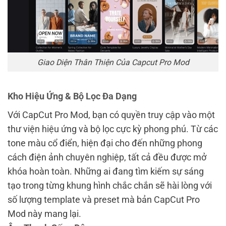
Giao Diện Thân Thiện Của Capcut Pro Mod
Kho Hiệu Ứng & Bộ Lọc Đa Dạng
Với CapCut Pro Mod, bạn có quyền truy cập vào một
thư viện hiệu ứng và bộ lọc cực kỳ phong phú. Từ các
tone màu cổ điển, hiện đại cho đến những phong
cách điện ảnh chuyên nghiệp, tất cả đều được mở
khóa hoàn toàn. Những ai đang tìm kiếm sự sáng
tạo trong từng khung hình chắc chắn sẽ hài lòng với
số lượng template và preset mà bản CapCut Pro
Mod này mang lại.