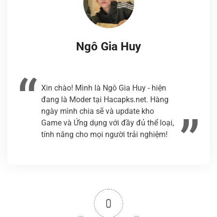
Ngô Gia Huy
Xin chào! Mình là Ngô Gia Huy - hiện
đang là Moder tại Hacapks.net. Hàng
ngày mình chia sẽ và update kho
Game và Ứng dụng với đầy đủ thể loại,
tính năng cho mọi người trải nghiệm!
0