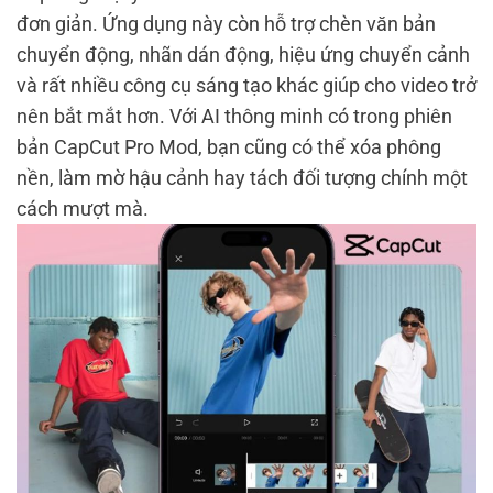
đơn giản. Ứng dụng này còn hỗ trợ chèn văn bản
chuyển động, nhãn dán động, hiệu ứng chuyển cảnh
và rất nhiều công cụ sáng tạo khác giúp cho video trở
nên bắt mắt hơn. Với AI thông minh có trong phiên
bản CapCut Pro Mod, bạn cũng có thể xóa phông
nền, làm mờ hậu cảnh hay tách đối tượng chính một
cách mượt mà.