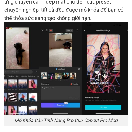
ứng chuyển cảnh đẹp mắt cho đến các preset
chuyên nghiệp, tất cả đều được mở khóa để bạn có
thể thỏa sức sáng tạo không giới hạn.
Mở Khóa Các Tính Năng Pro Của Capcut Pro Mod