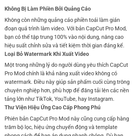
Không Bị Làm Phiền Bởi Quảng Cáo
Không còn những quảng cáo phiền toái làm gián
đoạn quá trình làm video. Với bản CapCut Pro Mod,
bạn có thể tập trung 100% vào nội dung, nâng cao
hiệu suất chỉnh sửa và tiết kiệm thời gian đáng kể.
Loại Bỏ Watermark Khi Xuất Video
Một trong những lý do người dùng yêu thích CapCut
Pro Mod chính là khả năng xuất video không có
watermark. Điều này giúp sản phẩm cuối cùng trông
chuyên nghiệp hơn, phù hợp để đăng tải lên các nền
tảng lớn như TikTok, YouTube, hay Instagram.
Thư Viện Hiệu Ứng Cao Cấp Phong Phú
Phiên bản CapCut Pro Mod này cũng cung cấp hàng
trăm bộ lọc, hiệu ứng chuyển động và template
phong cách để bạn áp dụng nhanh chóng. Dù bạn