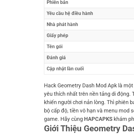
Phiên bản
Yêu cầu hệ điều hành
Nhà phát hành
Giấy phép
Tên gói
Đánh giá
Cập nhật lần cuối
Hack Geometry Dash Mod Apk là một 
yêu thích nhất trên nền tảng di động. 
khiến người chơi nản lòng. Thì phiên b
bộ cấp độ, tiền vô hạn và menu mod s
game. Hãy cùng
HAPCAPKS
khám phá
Giới Thiệu Geometry Da