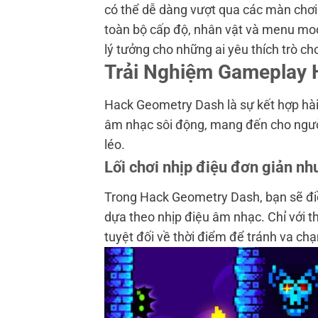
có thể dễ dàng vượt qua các màn chơi 
toàn bộ cấp độ, nhân vật và menu mod
lý tưởng cho những ai yêu thích trò ch
Trải Nghiệm Gameplay 
Hack Geometry Dash là sự kết hợp hài
âm nhạc sôi động, mang đến cho người 
léo.
Lối chơi nhịp điệu đơn giản nh
Trong Hack Geometry Dash, bạn sẽ điề
dựa theo nhịp điệu âm nhạc. Chỉ với t
tuyệt đối về thời điểm để tránh va chạ