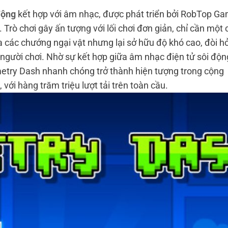
động
kết hợp với âm nhạc, được phát triển bởi RobTop G
Trò chơi gây ấn tượng với lối chơi đơn giản, chỉ cần một 
các chướng ngại vật nhưng lại sở hữu độ khó cao, đòi hỏ
 người chơi. Nhờ sự kết hợp giữa âm nhạc điện tử sôi độn
etry Dash nhanh chóng trở thành hiện tượng trong cộng
 với hàng trăm triệu lượt tải trên toàn cầu.