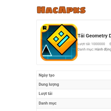
Bỏ
qua
nội
dung
Tải Geometry D
Lượt tải: 1000000
Danh mục:
Hành độn
Ngày tạo
Dung lượng
Lượt tải
Danh mục