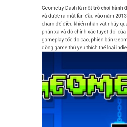
Geometry Dash là một
trò chơi hành 
và được ra mắt lần đầu vào năm 2013. 
chạm để điều khiển nhân vật nhảy qua 
phản xạ và độ chính xác tuyệt đối của
gameplay tốc độ cao, phiên bản Geom
đồng game thủ yêu thích thể loại indie,