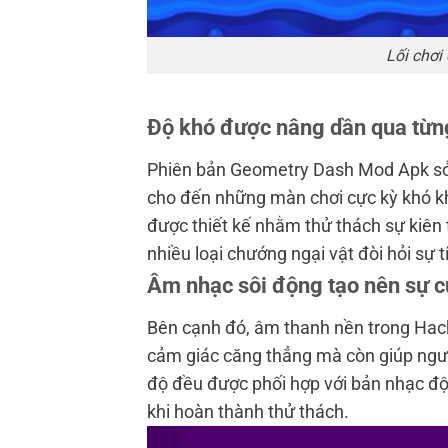
Lối chơi
Độ khó được nâng dần qua từn
Phiên bản Geometry Dash Mod Apk sở 
cho đến những màn chơi cực kỳ khó k
được thiết kế nhằm thử thách sự kiên 
nhiều loại chướng ngại vật đòi hỏi sự 
Âm nhạc sôi động tạo nên sự c
Bên cạnh đó, âm thanh nền trong Hack
cảm giác căng thẳng mà còn giúp ngườ
độ đều được phối hợp với bản nhạc độ
khi hoàn thành thử thách.