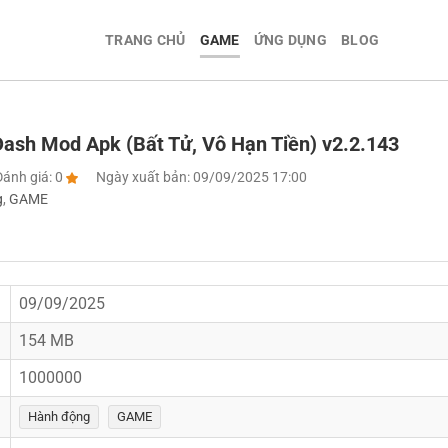
TRANG CHỦ
GAME
ỨNG DỤNG
BLOG
ash Mod Apk (Bất Tử, Vô Hạn Tiền) v2.2.143
Đánh giá: 0
Ngày xuất bản: 09/09/2025 17:00
g
,
GAME
09/09/2025
154 MB
1000000
Hành động
GAME