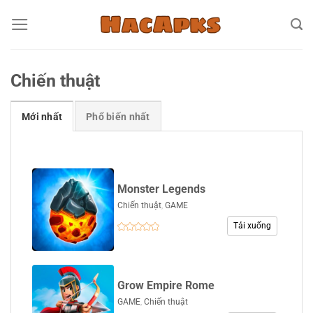
Bỏ
qua
nội
dung
Chiến thuật
Mới nhất
Phổ biến nhất
Monster Legends
Chiến thuật
,
GAME
Tải xuống
Grow Empire Rome
GAME
,
Chiến thuật