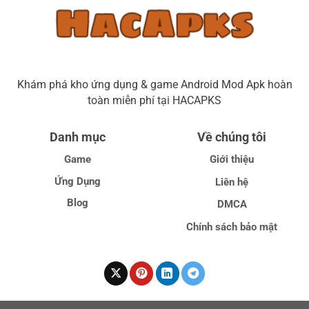
Khám phá kho ứng dụng & game Android Mod Apk hoàn
toàn miễn phí tại HACAPKS
Danh mục
Về chúng tôi
Game
Giới thiệu
Ứng Dụng
Liên hệ
Blog
DMCA
Chính sách bảo mật
GAKING79