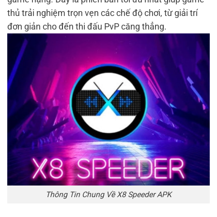
thủ trải nghiệm trọn vẹn các chế độ chơi, từ giải trí
đơn giản cho đến thi đấu PvP căng thẳng.
Thông Tin Chung Về X8 Speeder APK