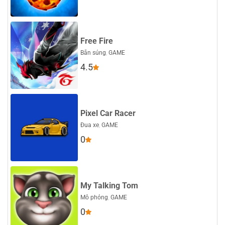
Free Fire
Bắn súng
,
GAME
4.5
Pixel Car Racer
Đua xe
,
GAME
0
My Talking Tom
Mô phỏng
,
GAME
0