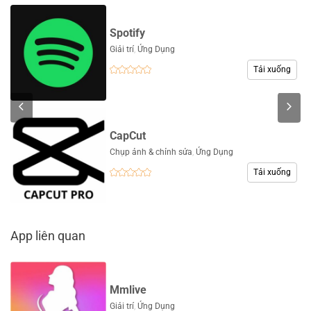
Spotify
Giải trí
,
Ứng Dụng
Tải xuống
CapCut
Chụp ảnh & chỉnh sửa
,
Ứng Dụng
Tải xuống
App liên quan
Mmlive
Giải trí
,
Ứng Dụng