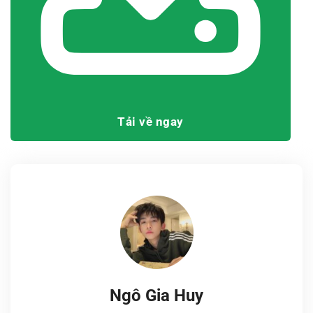
Tải về ngay
Ngô Gia Huy