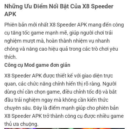
Những Ưu Điểm Nổi Bật Của X8 Speeder
APK
Phiên bản mới nhất X8 Speeder APK mang đến công
cụ tăng tốc game mạnh mẽ, giúp người chơi trải
nghiệm mượt mà, hoàn thành nhiệm vụ nhanh
chóng và nâng cao hiệu quả trong các trò chơi yêu
thích.
Công cụ Mod game đơn giản
X8 Speeder APK được thiết kế với giao diện trực
quan, các chức năng chính hiển thị rõ ràng. Người
dùng chỉ cần chọn game, điều chỉnh tốc độ và bắt
đầu trải nghiệm ngay mà không cần kiến thức
chuyên sâu. Đây là điểm mạnh giúp cho phiên bản
X8 Speeder APK trở thành công cụ được nhiều game
thủ ưa chuộng.