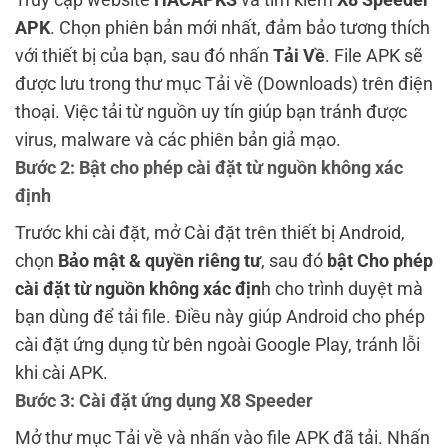
Truy cập website
HACAPKS
và tìm kiếm
X8 Speeder
APK
. Chọn phiên bản mới nhất, đảm bảo tương thích
với thiết bị của bạn, sau đó nhấn
Tải Về
. File APK sẽ
được lưu trong thư mục Tải về (Downloads) trên điện
thoại. Việc tải từ nguồn uy tín giúp bạn tránh được
virus, malware và các phiên bản giả mạo.
Bước 2: Bật cho phép cài đặt từ nguồn không xác
định
Trước khi cài đặt, mở Cài đặt trên thiết bị Android,
chọn
Bảo mật & quyền riêng tư
, sau đó
bật Cho phép
cài đặt từ nguồn không xác địn
h cho trình duyệt mà
bạn dùng để tải file. Điều này giúp Android cho phép
cài đặt ứng dụng từ bên ngoài Google Play, tránh lỗi
khi cài APK.
Bước 3: Cài đặt ứng dụng X8 Speeder
Mở thư mục Tải về và nhấn vào file APK đã tải. Nhấn