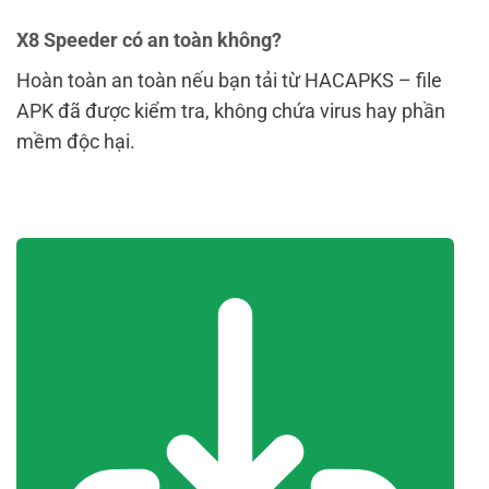
X8 Speeder có an toàn không?
Hoàn toàn an toàn nếu bạn tải từ HACAPKS – file
APK đã được kiểm tra, không chứa virus hay phần
mềm độc hại.