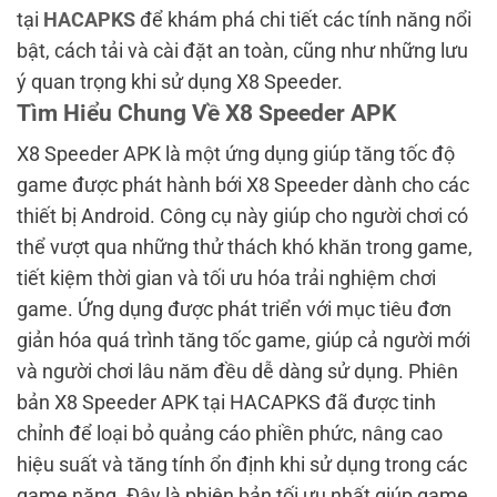
tại
HACAPKS
để khám phá chi tiết các tính năng nổi
bật, cách tải và cài đặt an toàn, cũng như những lưu
ý quan trọng khi sử dụng X8 Speeder.
Tìm Hiểu Chung Về X8 Speeder APK
X8 Speeder APK là một ứng dụng giúp tăng tốc độ
game được phát hành bới X8 Speeder dành cho các
thiết bị Android. Công cụ này giúp cho người chơi có
thể vượt qua những thử thách khó khăn trong game,
tiết kiệm thời gian và tối ưu hóa trải nghiệm chơi
game. Ứng dụng được phát triển với mục tiêu đơn
giản hóa quá trình tăng tốc game, giúp cả người mới
và người chơi lâu năm đều dễ dàng sử dụng.
Phiên
bản X8 Speeder APK tại HACAPKS đã được tinh
chỉnh để loại bỏ quảng cáo phiền phức, nâng cao
hiệu suất và tăng tính ổn định khi sử dụng trong các
game nặng. Đây là phiên bản tối ưu nhất giúp game