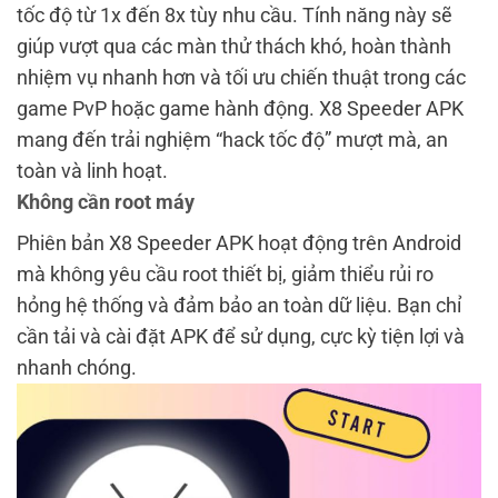
tốc độ từ 1x đến 8x tùy nhu cầu. Tính năng này sẽ
giúp vượt qua các màn thử thách khó, hoàn thành
nhiệm vụ nhanh hơn và tối ưu chiến thuật trong các
game PvP hoặc game hành động. X8 Speeder APK
mang đến trải nghiệm “hack tốc độ” mượt mà, an
toàn và linh hoạt.
Không cần root máy
Phiên bản X8 Speeder APK hoạt động trên Android
mà không yêu cầu root thiết bị, giảm thiểu rủi ro
hỏng hệ thống và đảm bảo an toàn dữ liệu. Bạn chỉ
cần tải và cài đặt APK để sử dụng, cực kỳ tiện lợi và
nhanh chóng.