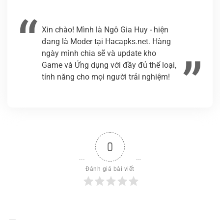
Xin chào! Mình là Ngô Gia Huy - hiện
đang là Moder tại Hacapks.net. Hàng
ngày mình chia sẽ và update kho
Game và Ứng dụng với đầy đủ thể loại,
tính năng cho mọi người trải nghiệm!
0
Đánh giá bài viết