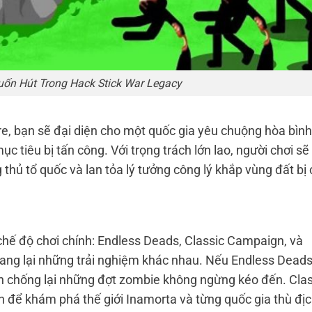
uốn Hút Trong Hack Stick War Legacy
re, bạn sẽ đại diện cho một quốc gia yêu chuộng hòa bình
c tiêu bị tấn công. Với trọng trách lớn lao, người chơi sẽ
thủ tổ quốc và lan tỏa lý tưởng công lý khắp vùng đất bị 
hế độ chơi chính: Endless Deads, Classic Campaign, và
g lại những trải nghiệm khác nhau. Nếu Endless Deads
ồn chống lại những đợt zombie không ngừng kéo đến. Clas
n để khám phá thế giới Inamorta và từng quốc gia thù địc