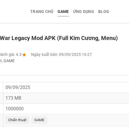
TRANG CHỦ
GAME
ỨNG DỤNG
BLOG
k War Legacy Mod APK (Full Kim Cương, Menu)
Đánh giá: 4.3
Ngày xuất bản: 09/09/2025 16:27
t
,
GAME
09/09/2025
173 MB
1000000
Chiến thuật
GAME