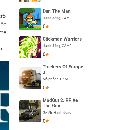
Dan The Man
trò
Hành động
,
GAME
uộc
0
ame
Stickman Warriors
Hành động
,
GAME
ân
0
Truckers Of Europe
3
Mô phỏng
,
GAME
0
MadOut 2: RP Xe
Thế Giới
GAME
,
Hành động
0