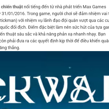
i chiến thuật
nổi tiếng đến từ nhà phát triển Max Games
y 31/01/2016. Trong game, người chơi sẽ đảm nhiệm vai 
Stickman) với nhiệm vụ lãnh đạo đội quân vượt qua các c
 quốc đối địch. Điểm đặc biệt làm nên sức hút của tựa g
hiến thuật sâu sắc và khả năng phản xạ nhanh nhạy. Bạn
còn phải đưa ra các quyết định kịp thời để điều khiển qu
căng thẳng.