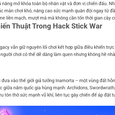
ả năng mở khóa toàn bộ nhân vật và đơn vị chiến đấu. N
các màn chơi khó, nâng cao sức mạnh quân đội ngay từ đ
me liền mạch, mượt mà mà không cần tốn thời gian cày c
hiến Thuật Trong Hack Stick War
acy vẫn giữ nguyên lối chơi kết hợp giữa điều khiển trực 
cho người chơi có thể dễ dàng làm quen nhưng không hề n
 đưa vào thế giới giả tưởng Inamorta – một vùng đất hỗ
lực giữa năm quốc gia hùng mạnh: Archidons, Swordwrath
ều tôn thờ sức mạnh vũ khí, liên tục gây chiến để áp đặt t