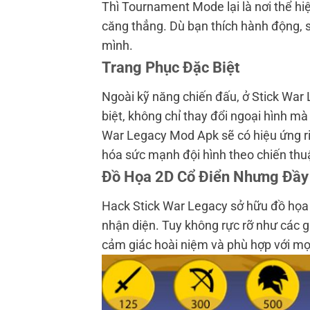
Thì Tournament Mode lại là nơi thể hiệ
căng thẳng. Dù bạn thích hành động, s
mình.
Trang Phục Đặc Biệt
Ngoài kỹ năng chiến đấu, ở Stick War
biệt, không chỉ thay đổi ngoại hình mà
War Legacy Mod Apk sẽ có hiệu ứng riê
hóa sức mạnh đội hình theo chiến thuậ
Đồ Họa 2D Cổ Điển Nhưng Đầy
Hack Stick War Legacy sở hữu đồ họa 2
nhận diện. Tuy không rực rỡ như các 
cảm giác hoài niệm và phù hợp với mọi