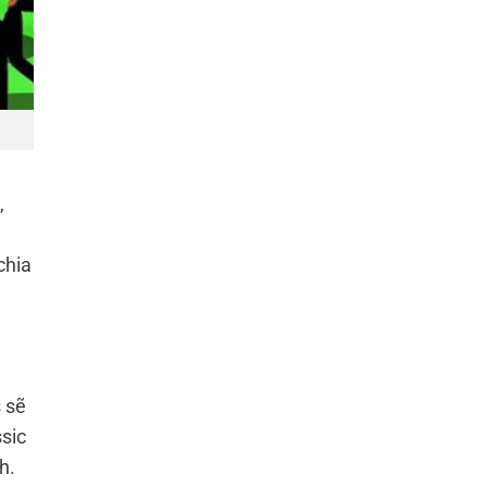
,
chia
 sẽ
sic
h.