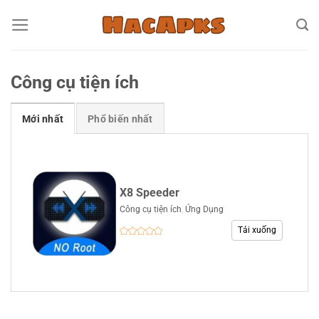
Bỏ
qua
nội
dung
Công cụ tiện ích
Mới nhất
Phổ biến nhất
X8 Speeder
Công cụ tiện ích
,
Ứng Dụng
Tải xuống