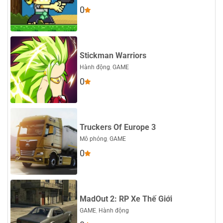
0
Stickman Warriors
Hành động
,
GAME
0
Truckers Of Europe 3
Mô phỏng
,
GAME
0
MadOut 2: RP Xe Thế Giới
GAME
,
Hành động