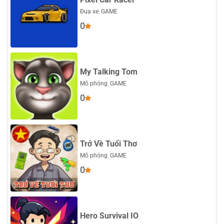
Đua xe
,
GAME
0
My Talking Tom
Mô phỏng
,
GAME
0
Trở Về Tuổi Thơ
Mô phỏng
,
GAME
0
Hero Survival IO