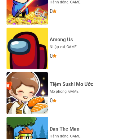
Hành động
,
GAME
0
Among Us
Nhập vai
,
GAME
0
Tiệm Sushi Mơ Ước
Mô phỏng
,
GAME
0
Dan The Man
Hành động
,
GAME