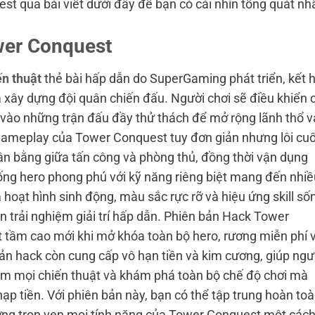
t qua bài viết dưới đây để bạn có cái nhìn tổng quát nh
wer Conquest
n thuật
thẻ bài hấp dẫn do
SuperGaming
phát triển, kết 
và xây dựng đội quân chiến đấu. Người chơi sẽ điều khiển 
 vào những trận đấu đầy thử thách để mở rộng lãnh thổ v
Gameplay của Tower Conquest tuy đơn giản nhưng lôi cuố
cân bằng giữa tấn công và phòng thủ, đồng thời vận dụng
hống hero phong phú với kỹ năng riêng biệt mang đến nhiề
 hoạt hình sinh động, màu sắc rực rỡ và hiệu ứng skill số
trải nghiệm giải trí hấp dẫn.
Phiên bản Hack Tower
 tầm cao mới khi mở khóa toàn bộ hero, rương miễn phí 
ản hack còn cung cấp vô hạn tiền và kim cương, giúp ngư
ệm mọi chiến thuật và khám phá toàn bộ chế độ chơi mà
ạp tiền. Với phiên bản này, bạn có thể tập trung hoàn to
ưởng trọn vẹn mọi tính năng của Tower Conquest một các