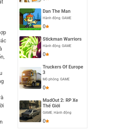
ất
Dan The Man
Hành động
,
GAME
0
hợp
Stickman Warriors
các
Hành động
,
GAME
à
0
n,
Truckers Of Europe
3
u
Mô phỏng
,
GAME
ng
0
và
MadOut 2: RP Xe
ời
Thế Giới
GAME
,
Hành động
0
àn
h