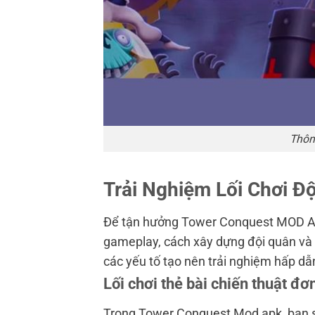
Thôn
Trải Nghiệm Lối Chơi 
Để tận hưởng Tower Conquest MOD AP
gameplay, cách xây dựng đội quân và kh
các yếu tố tạo nên trải nghiệm hấp dẫ
Lối chơi thẻ bài chiến thuật đơ
Trong Tower Conquest Mod apk, bạn sẽ