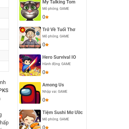
My Talking Tom
Mô phỏng
,
GAME
0
Trở Về Tuổi Thơ
Mô phỏng
,
GAME
0
Hero Survival IO
Hành động
,
GAME
0
inh
Among Us
PKS
Nhập vai
,
GAME
n
0
Tiệm Sushi Mơ Ước
g
Mô phỏng
,
GAME
 hấp
0