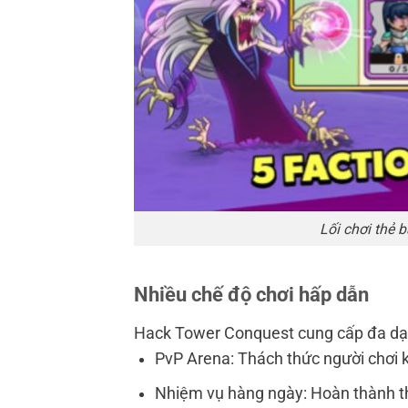
Lối chơi thẻ 
Nhiều chế độ chơi hấp dẫn
Hack Tower Conquest cung cấp đa dạn
PvP Arena: Thách thức người chơi k
Nhiệm vụ hàng ngày: Hoàn thành th