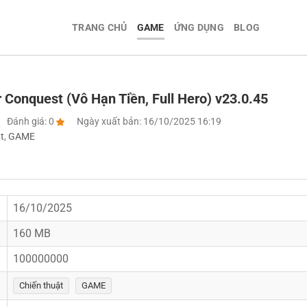
TRANG CHỦ
GAME
ỨNG DỤNG
BLOG
 Conquest (Vô Hạn Tiền, Full Hero) v23.0.45
Đánh giá: 0
Ngày xuất bản: 16/10/2025 16:19
t
,
GAME
16/10/2025
160 MB
100000000
Chiến thuật
GAME