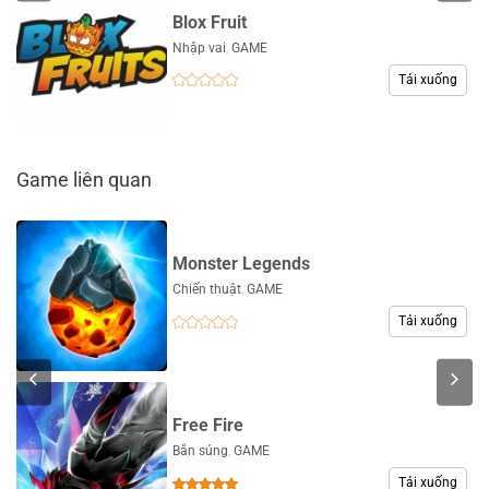
Blox Fruit
Nhập vai
,
GAME
Tải xuống
Game liên quan
Monster Legends
Chiến thuật
,
GAME
Tải xuống
Free Fire
Bắn súng
,
GAME
Tải xuống