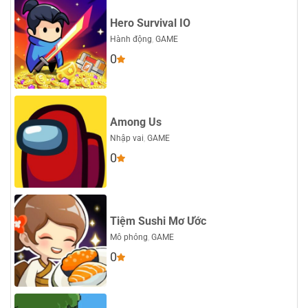
Hero Survival IO
Hành động
,
GAME
0
Among Us
Nhập vai
,
GAME
0
Tiệm Sushi Mơ Ước
Mô phỏng
,
GAME
0