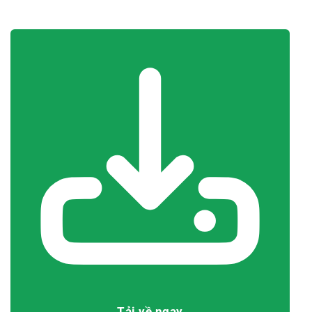
Tải về ngay