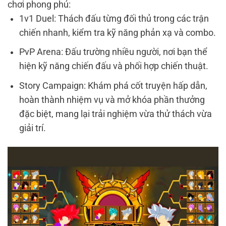
chơi phong phú:
1v1 Duel: Thách đấu từng đối thủ trong các trận
chiến nhanh, kiểm tra kỹ năng phản xạ và combo.
PvP Arena: Đấu trường nhiều người, nơi bạn thể
hiện kỹ năng chiến đấu và phối hợp chiến thuật.
Story Campaign: Khám phá cốt truyện hấp dẫn,
hoàn thành nhiệm vụ và mở khóa phần thưởng
đặc biệt, mang lại trải nghiệm vừa thử thách vừa
giải trí.