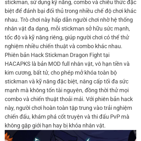
stickman, sử dụng kỹ năng, combo và chiêu thức đặc
biệt để đánh bại đối thủ trong nhiều chế độ chơi khác
nhau. Trò chơi này hấp dẫn người chơi nhờ hệ thống
nhân vật đa dạng, mỗi stickman sở hữu sức mạnh,
tốc độ và kỹ năng riêng, giúp người chơi có thể thử
nghiệm nhiều chiến thuật và combo khác nhau.
Phiên bản Hack Stickman Dragon Fight tại
HACAPKS là bản MOD full nhân vật, vô hạn tiền và
kim cương, bất tử, cho phép mở khóa toàn bộ
stickman và kỹ năng đặc biệt, nâng cấp tối đa sức
mạnh mà không tốn tài nguyên, đồng thời thử mọi
combo và chiến thuật thoải mái. Với phiên bản hack
này, người chơi hoàn toàn tập trung vào trải nghiệm
chiến đấu, khám phá cốt truyện và thi đấu PvP mà
không gặp giới hạn hay bị khóa nhân vật.