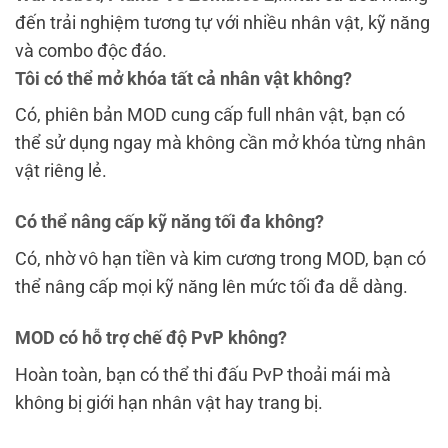
đến trải nghiệm tương tự với nhiều nhân vật, kỹ năng
và combo độc đáo.
Tôi có thể mở khóa tất cả nhân vật không?
Có, phiên bản MOD cung cấp full nhân vật, bạn có
thể sử dụng ngay mà không cần mở khóa từng nhân
vật riêng lẻ.
Có thể nâng cấp kỹ năng tối đa không?
Có, nhờ vô hạn tiền và kim cương trong MOD, bạn có
thể nâng cấp mọi kỹ năng lên mức tối đa dễ dàng.
MOD có hỗ trợ chế độ PvP không?
Hoàn toàn, bạn có thể thi đấu PvP thoải mái mà
không bị giới hạn nhân vật hay trang bị.