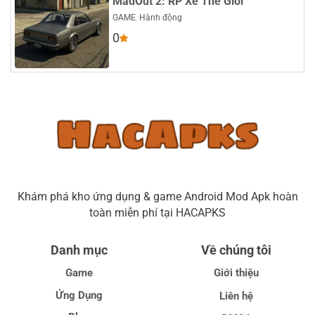
MadOut 2: RP Xe Thế Giới
GAME
,
Hành động
0
Khám phá kho ứng dụng & game Android Mod Apk hoàn
toàn miễn phí tại HACAPKS
Danh mục
Về chúng tôi
Game
Giới thiệu
Ứng Dụng
Liên hệ