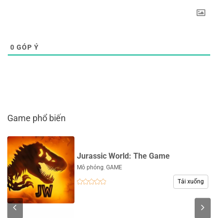
0
GÓP Ý
Game phổ biến
Jurassic World: The Game
Mô phỏng
,
GAME
Tải xuống