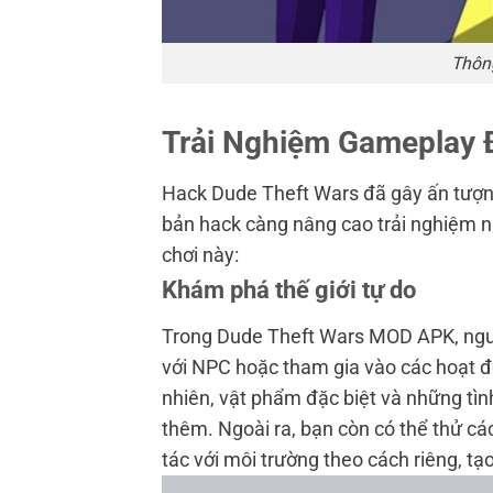
Thôn
Trải Nghiệm Gameplay 
Hack Dude Theft Wars đã gây ấn tượng 
bản hack càng nâng cao trải nghiệm nà
chơi này:
Khám phá thế giới tự do
Trong Dude Theft Wars MOD APK, người 
với NPC hoặc tham gia vào các hoạt 
nhiên, vật phẩm đặc biệt và những tì
thêm. Ngoài ra, bạn còn có thể thử cá
tác với môi trường theo cách riêng, tạ