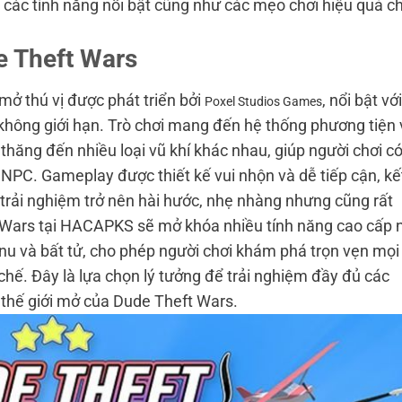
 các tính năng nổi bật cũng như các mẹo chơi hiệu quả c
e Theft Wars
mở thú vị được phát triển bởi
, nổi bật vớ
Poxel Studios Games
o không giới hạn. Trò chơi mang đến hệ thống phương tiện
c thăng đến nhiều loại vũ khí khác nhau, giúp người chơi c
 NPC. Gameplay được thiết kế vui nhộn và dễ tiếp cận, kế
trải nghiệm trở nên hài hước, nhẹ nhàng nhưng cũng rất
 Wars tại HACAPKS sẽ mở khóa nhiều tính năng cao cấp 
nu và bất tử, cho phép người chơi khám phá trọn vẹn mọi
hế. Đây là lựa chọn lý tưởng để trải nghiệm đầy đủ các
g thế giới mở của Dude Theft Wars.