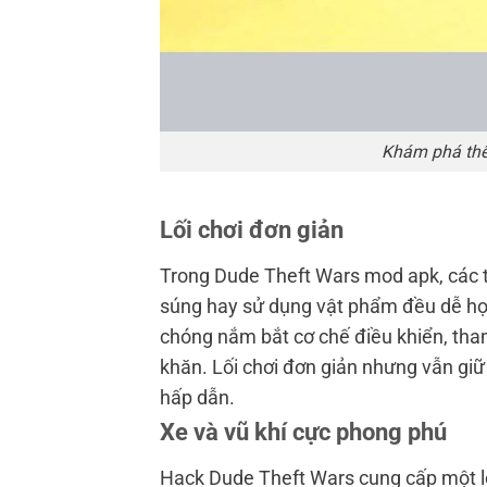
Khám phá thế 
Lối chơi đơn giản
Trong Dude Theft Wars mod apk, các tha
súng hay sử dụng vật phẩm đều dễ họ
chóng nắm bắt cơ chế điều khiển, tha
khăn. Lối chơi đơn giản nhưng vẫn giữ
hấp dẫn.
Xe và vũ khí cực phong phú
Hack Dude Theft Wars cung cấp một lo