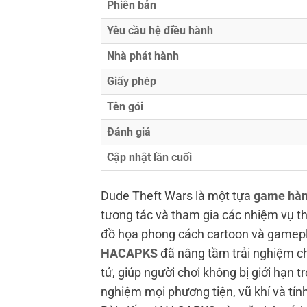
Phiên bản
Yêu cầu hệ điều hành
Nhà phát hành
Giấy phép
Tên gói
Đánh giá
Cập nhật lần cuối
Dude Theft Wars là một tựa
game hàn
tương tác và tham gia các nhiệm vụ th
đồ họa phong cách cartoon và gamepl
HACAPKS
đã nâng tầm trải nghiệm ch
tử, giúp người chơi không bị giới hạn
nghiệm mọi phương tiện, vũ khí và tín