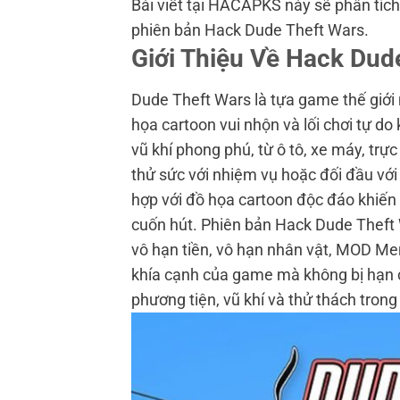
Bài viết tại HACAPKS này sẽ phân tích
phiên bản Hack Dude Theft Wars.
Giới Thiệu Về Hack Dud
Dude Theft Wars là tựa game thế giới 
họa cartoon vui nhộn và lối chơi tự d
vũ khí phong phú, từ ô tô, xe máy, trự
thử sức với nhiệm vụ hoặc đối đầu với
hợp với đồ họa cartoon độc đáo khiến 
cuốn hút.
Phiên bản Hack Dude Theft
vô hạn tiền, vô hạn nhân vật, MOD Me
khía cạnh của game mà không bị hạn c
phương tiện, vũ khí và thử thách tron