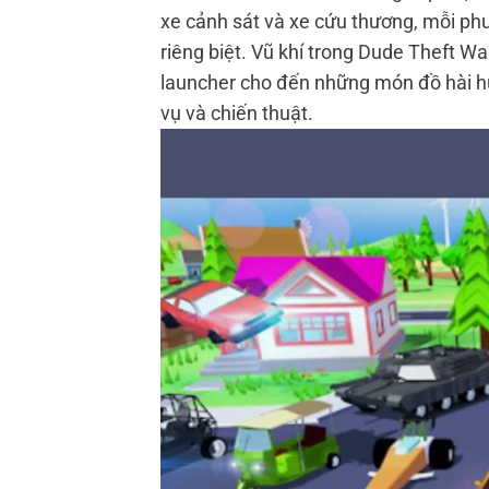
xe cảnh sát và xe cứu thương, mỗi phư
riêng biệt. Vũ khí trong Dude Theft Wa
launcher cho đến những món đồ hài hư
vụ và chiến thuật.