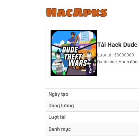
Bỏ
qua
nội
dung
Tải Hack Dude 
Lượt tải: 50000000
Danh mục:
Hành độn
Ngày tạo
Dung lượng
Lượt tải
Danh mục