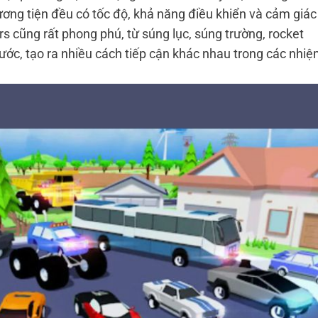
ơng tiện đều có tốc độ, khả năng điều khiển và cảm giác 
rs cũng rất phong phú, từ súng lục, súng trường, rocket
ớc, tạo ra nhiều cách tiếp cận khác nhau trong các nhi